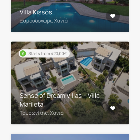
Villa Kissos
Ξαμουδοχώρι, Χανιά
Starts from 420,00€
Sense of Dream Villas – Villa
Marileta
Ταυρωνίτης, Χανιά