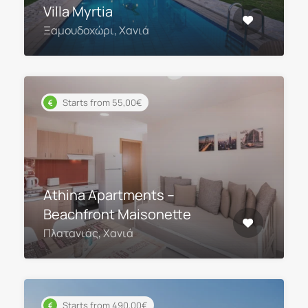
Villa Myrtia
Ξαμουδοχώρι, Χανιά
Starts from 55,00€
Athina Apartments –
Beachfront Maisonette
Πλατανιάς, Χανιά
Starts from 490,00€