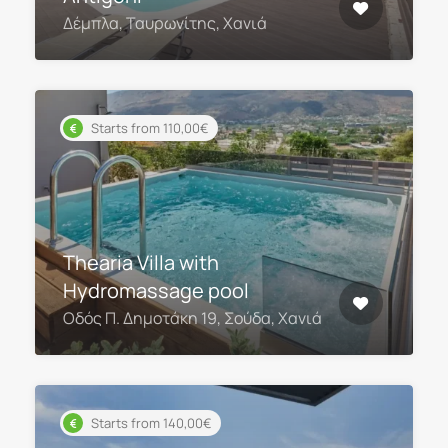
Δέμπλα, Ταυρωνίτης, Χανιά
Starts from 110,00€
Thearia Villa with
Hydromassage pool
Οδός Π. Δημοτάκη 19, Σούδα, Χανιά
Starts from 140,00€