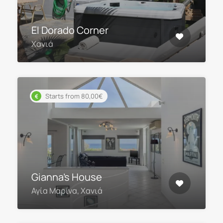
El Dorado Corner
Χανιά
Starts from 80,00€
Gianna’s House
Αγία Μαρίνα, Χανιά