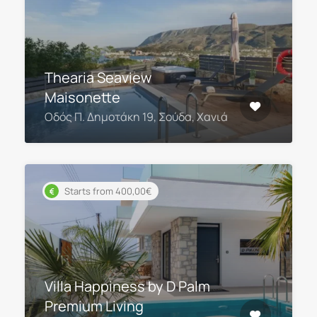
Thearia Seaview
Maisonette
Οδός Π. Δημοτάκη 19, Σούδα, Χανιά
Starts from 400,00€
Villa Happiness by D Palm
Premium Living