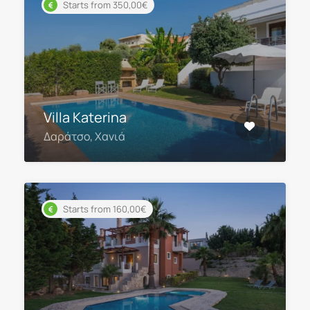
Starts from 350,00€
Villa Katerina
Δαράτσο, Χανιά
Starts from 160,00€