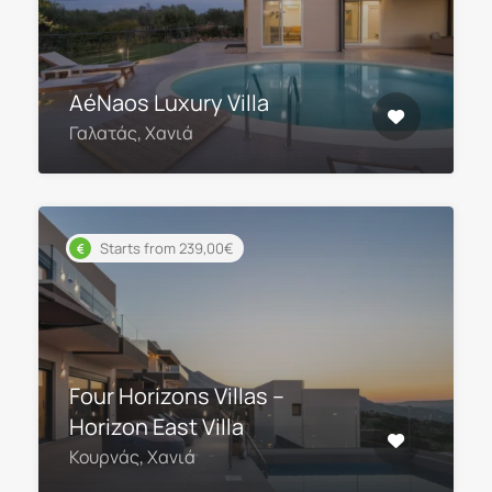
AéNaos Luxury Villa
Γαλατάς, Χανιά
Starts from 239,00€
Four Horizons Villas –
Horizon East Villa
Κουρνάς, Χανιά