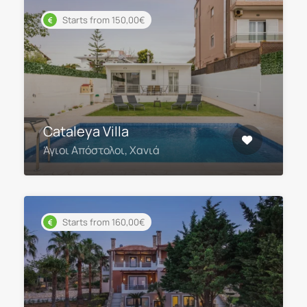
Starts from 150,00€
Cataleya Villa
Άγιοι Απόστολοι, Χανιά
Starts from 160,00€