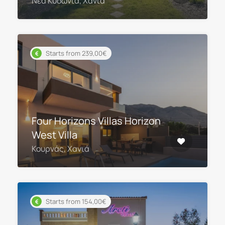
Νέα Κυδωνία, Χανιά
Starts from 239,00€
Four Horizons Villas Horizon
West Villa
Κουρνάς, Χανιά
Starts from 154,00€