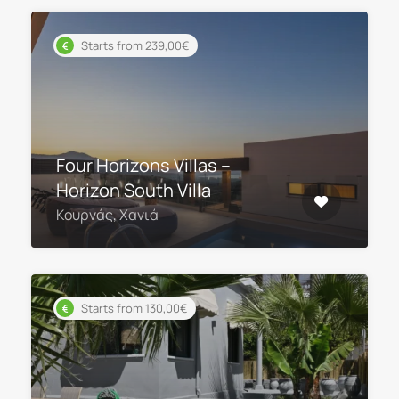
Starts from 239,00€
Four Horizons Villas –
Horizon South Villa
Κουρνάς, Χανιά
Starts from 130,00€