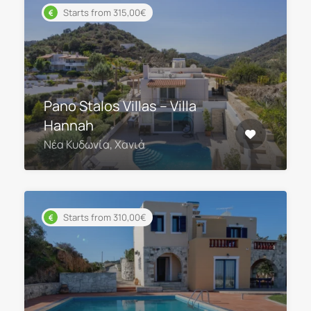
Starts from 315,00€
Pano Stalos Villas – Villa
Hannah
Νέα Κυδωνία, Χανιά
Starts from 310,00€