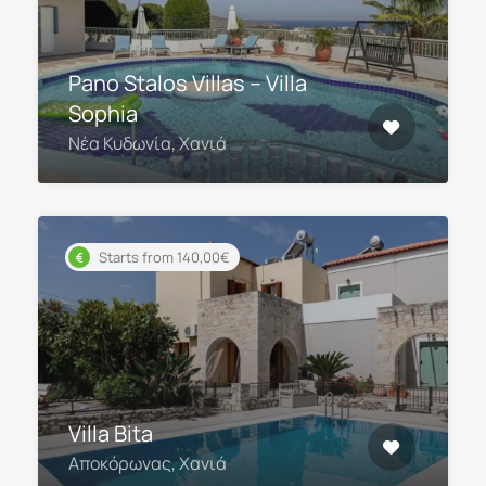
Pano Stalos Villas – Villa
Sophia
Νέα Κυδωνία, Χανιά
Starts from 140,00€
Villa Bita
Αποκόρωνας, Χανιά