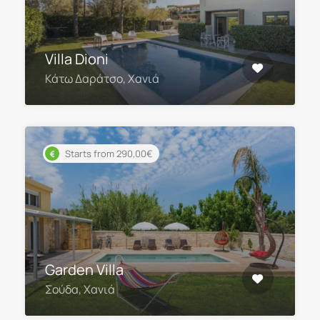
Villa Dioni
Κάτω Δαράτσο, Χανιά
Starts from 290,00€
Garden Villa
Σούδα, Χανιά