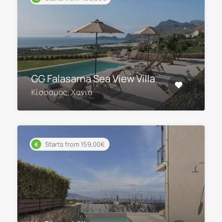
GG Falasarna Sea View Villa
Κίσσαμος, Χανιά
Starts from 159,00€