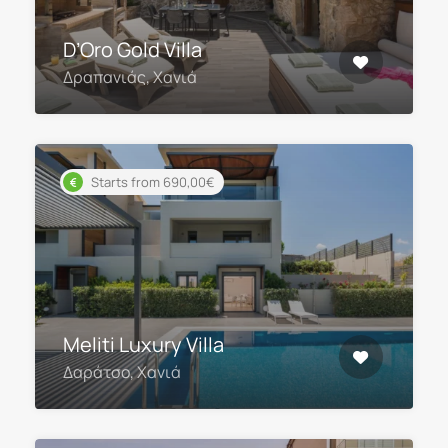
D’Oro Gold Villa
Δραπανιάς, Χανιά
Starts from 690,00€
Meliti Luxury Villa
Δαράτσο, Χανιά