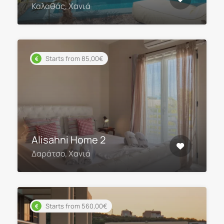
Καλαθάς, Χανιά
Starts from 85,00€
Alisahni Home 2
Δαράτσο, Χανιά
Starts from 560,00€