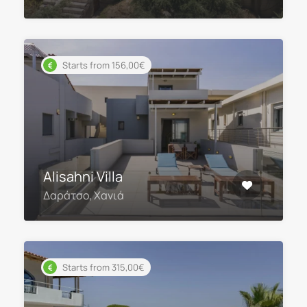
Starts from 156,00€
Alisahni Villa
Δαράτσο, Χανιά
Starts from 315,00€