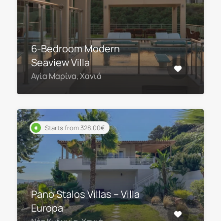
6-Bedroom Modern
Seaview Villa
Αγία Μαρίνα, Χανιά
Starts from 328,00€
Pano Stalos Villas – Villa
Europa