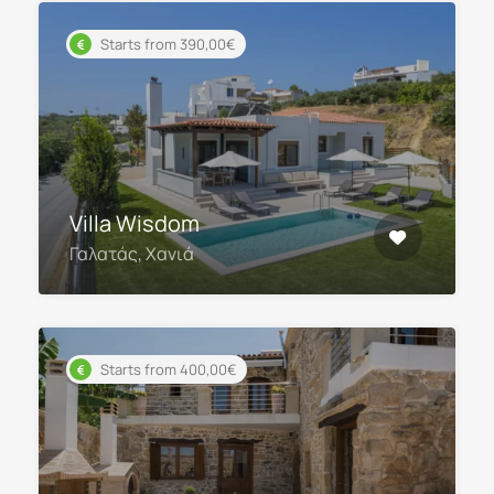
Starts from 390,00€
Villa Wisdom
Γαλατάς, Χανιά
Starts from 400,00€