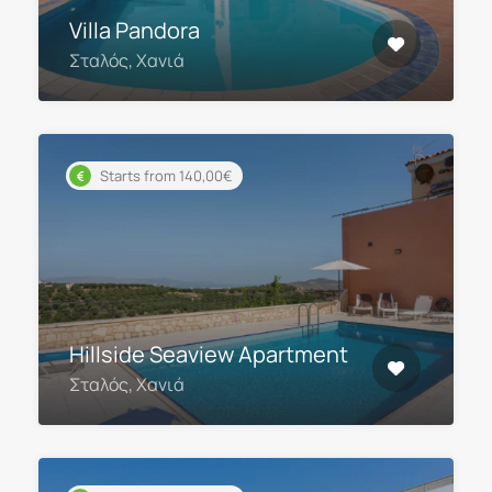
Villa Pandora
Σταλός, Χανιά
Starts from 140,00€
Hillside Seaview Apartment
Σταλός, Χανιά