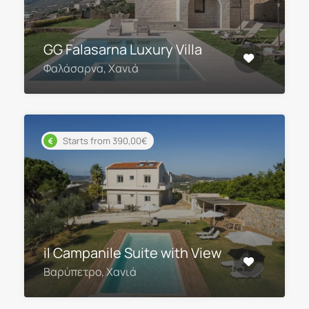
GG Falasarna Luxury Villa
Φαλάσαρνα, Χανιά
Starts from 390,00€
il Campanile Suite with View
Βαρύπετρο, Χανιά