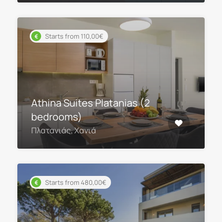
Starts from 110,00€
Athina Suites Platanias (2
bedrooms)
Πλατανιάς, Χανιά
Starts from 480,00€