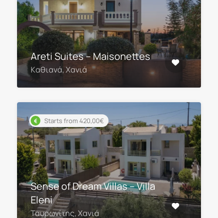
Areti Suites – Maisonettes
Kαθιανά, Χανιά
Starts from 420,00€
Sense of Dream Villas – Villa
Eleni
Ταυρωνίτης, Χανιά