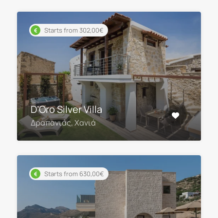
Starts from 302,00€
D’Oro Silver Villa
Δραπανιάς, Χανιά
Starts from 630,00€