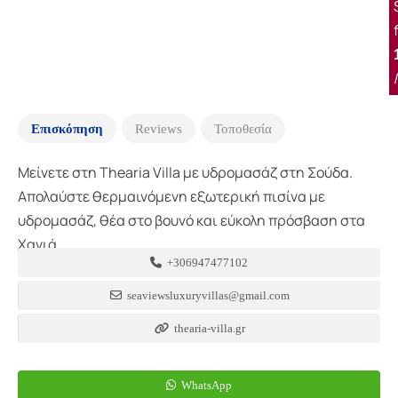
Επισκόπηση
Reviews
Τοποθεσία
Μείνετε στη Thearia Villa με υδρομασάζ στη Σούδα.
Απολαύστε θερμαινόμενη εξωτερική πισίνα με
υδρομασάζ, θέα στο βουνό και εύκολη πρόσβαση στα
Χανιά.
+306947477102
seaviewsluxuryvillas@gmail.com
thearia-villa.gr
WhatsApp