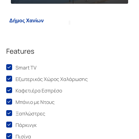
Δήμος Χανίων
Features
Smart TV
Εξωτερικός Χώρος Χαλάρωσης
Καφετιέρα Εσπρέσο
Μπάνιο με Ντους
Ξαπλώστρες
Πάρκινγκ
Πισίνα