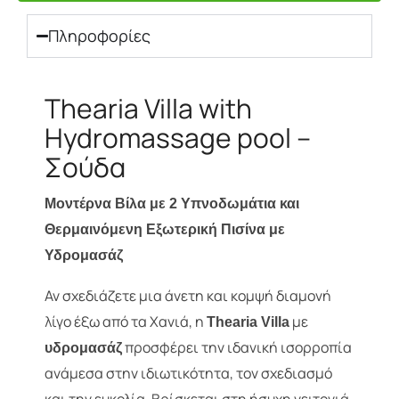
Πληροφορίες
Thearia Villa with
Hydromassage pool –
Σούδα
Μοντέρνα Βίλα με 2 Υπνοδωμάτια και
Θερμαινόμενη Εξωτερική Πισίνα με
Υδρομασάζ
Αν σχεδιάζετε μια άνετη και κομψή διαμονή
λίγο έξω από τα Χανιά, η
με
Thearia Villa
προσφέρει την ιδανική ισορροπία
υδρομασάζ
ανάμεσα στην ιδιωτικότητα, τον σχεδιασμό