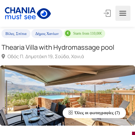
Starts from 110,00€
Βίλες
,
Σπίτια
Δήμος Χανίων
Thearia Villa with Hydromassage pool
Οδός Π. Δημοτάκη 19, Σούδα, Χανιά
Όλες οι φωτογραφίες