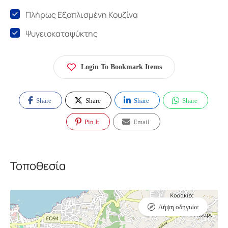
Πλήρως Εξοπλισμένη Κουζίνα
Ψυγειοκαταψύκτης
Login To Bookmark Items
Share
Share
Share
Share
Pin It
Email
Τοποθεσία
Λήψη οδηγιών