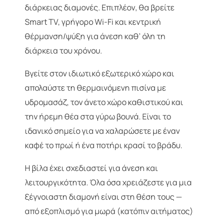
διάρκειας διαμονές. Επιπλέον, θα βρείτε
Smart TV, γρήγορο Wi-Fi και κεντρική
θέρμανση/ψύξη για άνεση καθ’ όλη τη
διάρκεια του χρόνου.
Βγείτε στον ιδιωτικό εξωτερικό χώρο και
απολαύστε τη θερμαινόμενη πισίνα με
υδρομασάζ, τον άνετο χώρο καθιστικού και
την ήρεμη θέα στα γύρω βουνά. Είναι το
ιδανικό σημείο για να χαλαρώσετε με έναν
καφέ το πρωί ή ένα ποτήρι κρασί το βράδυ.
Η βίλα έχει σχεδιαστεί για άνεση και
λειτουργικότητα. Όλα όσα χρειάζεστε για μια
ξέγνοιαστη διαμονή είναι στη θέση τους —
από εξοπλισμό για μωρά (κατόπιν αιτήματος)