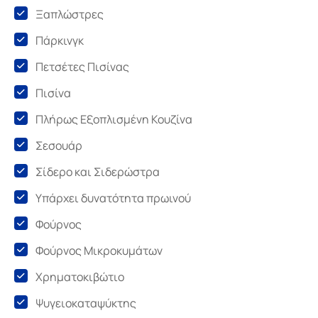
Ξαπλώστρες
Πάρκινγκ
Πετσέτες Πισίνας
Πισίνα
Πλήρως Εξοπλισμένη Κουζίνα
Σεσουάρ
Σίδερο και Σιδερώστρα
Υπάρχει δυνατότητα πρωινού
Φούρνος
Φούρνος Μικροκυμάτων
Χρηματοκιβώτιο
Ψυγειοκαταψύκτης