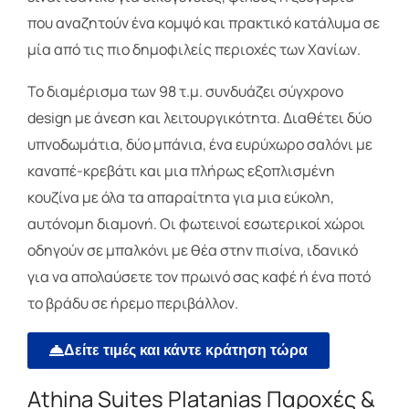
που αναζητούν ένα κομψό και πρακτικό κατάλυμα σε
μία από τις πιο δημοφιλείς περιοχές των Χανίων.
Το διαμέρισμα των 98 τ.μ. συνδυάζει σύγχρονο
design με άνεση και λειτουργικότητα. Διαθέτει δύο
υπνοδωμάτια, δύο μπάνια, ένα ευρύχωρο σαλόνι με
καναπέ-κρεβάτι και μια πλήρως εξοπλισμένη
κουζίνα με όλα τα απαραίτητα για μια εύκολη,
αυτόνομη διαμονή. Οι φωτεινοί εσωτερικοί χώροι
οδηγούν σε μπαλκόνι με θέα στην πισίνα, ιδανικό
για να απολαύσετε τον πρωινό σας καφέ ή ένα ποτό
το βράδυ σε ήρεμο περιβάλλον.
Δείτε τιμές και κάντε κράτηση τώρα
Athina Suites Platanias Παροχές &