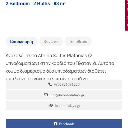
2 Bedroom –
2 Baths –
98 m²
Επισκόπηση
Reviews
Τοποθεσία
Ανακαλύψτε τα Athina Suites Platanias (2
υπνοδωματίων) στην καρδιά του Πλατανιά. Αυτό το
κομψό διαμέρισμα δύο υπνοδωματίων διαθέτει
μπαλκόνι, κοινόχρηστη πισίνα, κουζίνα…
+302821031220
info@beonholidays.gr
beonholidays.gr
Facebook