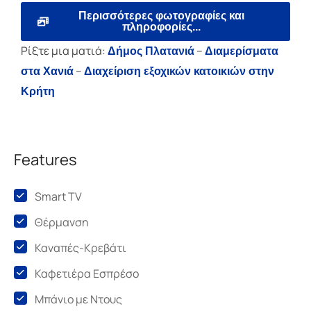
Περισσότερες φωτογραφίες και
πληροφορίες...
Ρίξτε μια ματιά:
–
Δήμος Πλατανιά
Διαμερίσματα
–
στα Χανιά
Διαχείριση εξοχικών κατοικιών στην
Κρήτη
Features
Smart TV
Θέρμανση
Καναπές-Κρεβάτι
Καφετιέρα Εσπρέσο
Μπάνιο με Ντους