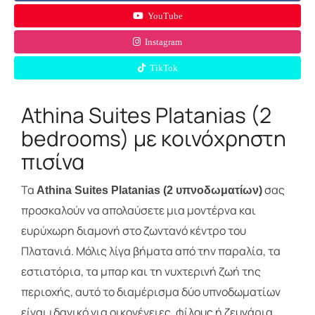
YouTube
Instagram
TikTok
Athina Suites Platanias (2
bedrooms) με κοινόχρηστη
πισίνα
Τα
σας
Athina Suites Platanias (2 υπνοδωματίων)
προσκαλούν να απολαύσετε μια μοντέρνα και
ευρύχωρη διαμονή στο ζωντανό κέντρο του
Πλατανιά. Μόλις λίγα βήματα από την παραλία, τα
εστιατόρια, τα μπαρ και τη νυχτερινή ζωή της
περιοχής, αυτό το διαμέρισμα δύο υπνοδωματίων
είναι ιδανικό για οικογένειες, φίλους ή ζευγάρια