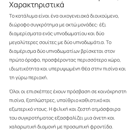
Χαρακτηριστικά
Το κατάλυμα είναι ένα οικογενειακά διοικούμενο,
διώροφο συγκρότημα με οκτώ μονάδες: έξι
διαμερίσματα ενός υπνοδωματίου και δύο
μεγαλύτερες σουίτες με δύο υπνοδωμάτια. Το
διαμέρισμα δύο υπνοδωματίων βρίσκεται στον
πρώτο όροφο, προσφέροντας περισσότερο χώρο,
ιδιωτικότητα και υπερυψωμένη θέα στην πισίνα και
τη γύρω περιοχή.
Όλοι οι επισκέπτες έχουν πρόσβαση σε κοινόχρηστη
πισίνα, ξαπλώστρες, υπαίθριο καθιστικό και
εξωτερικό ντους. Η φιλική και ζεστή ατμόσφαιρα
του συγκροτήματος εξασφαλίζει μια άνετη και
χαλαρωτική διαμονή με προσωπική φροντίδα.