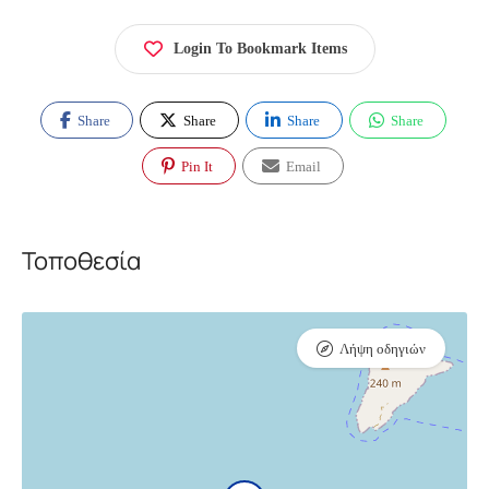
Login To Bookmark Items
Share
Share
Share
Share
Pin It
Email
Τοποθεσία
Λήψη οδηγιών