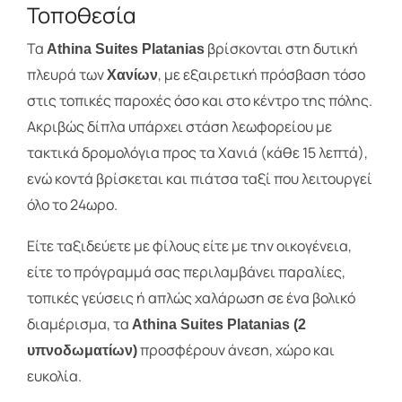
Τοποθεσία
Τα
βρίσκονται στη δυτική
Athina Suites Platanias
πλευρά των
, με εξαιρετική πρόσβαση τόσο
Χανίων
στις τοπικές παροχές όσο και στο κέντρο της πόλης.
Ακριβώς δίπλα υπάρχει στάση λεωφορείου με
τακτικά δρομολόγια προς τα Χανιά (κάθε 15 λεπτά),
ενώ κοντά βρίσκεται και πιάτσα ταξί που λειτουργεί
όλο το 24ωρο.
Είτε ταξιδεύετε με φίλους είτε με την οικογένεια,
είτε το πρόγραμμά σας περιλαμβάνει παραλίες,
τοπικές γεύσεις ή απλώς χαλάρωση σε ένα βολικό
διαμέρισμα, τα
Athina Suites Platanias (2
προσφέρουν άνεση, χώρο και
υπνοδωματίων)
ευκολία.