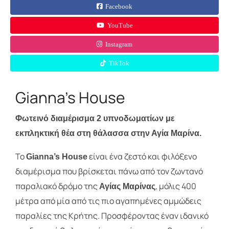
Facebook
YouTube
Instagram
TikTok
Gianna’s House
Φωτεινό διαμέρισμα 2 υπνοδωματίων με
εκπληκτική θέα στη θάλασσα στην Αγία Μαρίνα.
Το
είναι ένα ζεστό και φιλόξενο
Gianna’s House
διαμέρισμα που βρίσκεται πάνω από τον ζωντανό
παραλιακό δρόμο της
, μόλις 400
Αγίας Μαρίνας
μέτρα από μία από τις πιο αγαπημένες αμμώδεις
παραλίες της Κρήτης. Προσφέροντας έναν ιδανικό