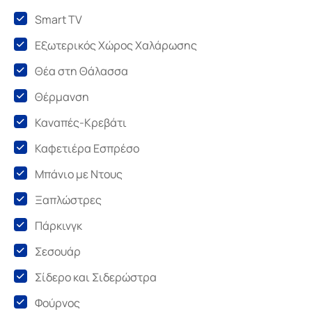
Smart TV
Εξωτερικός Χώρος Χαλάρωσης
Θέα στη Θάλασσα
Θέρμανση
Καναπές-Κρεβάτι
Καφετιέρα Εσπρέσο
Μπάνιο με Ντους
Ξαπλώστρες
Πάρκινγκ
Σεσουάρ
Σίδερο και Σιδερώστρα
Φούρνος