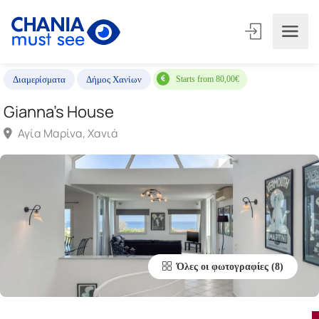
Starts from 80,00€
Διαμερίσματα
Δήμος Χανίων
Gianna’s House
Αγία Μαρίνα, Χανιά
Όλες οι φωτογραφίες