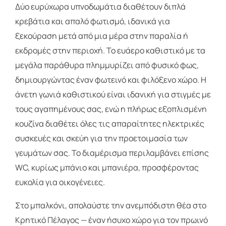
Δύο ευρύχωρα υπνοδωμάτια διαθέτουν διπλά
κρεβάτια και απαλό φωτισμό, ιδανικά για
ξεκούραση μετά από μια μέρα στην παραλία ή
εκδρομές στην περιοχή. Το ευάερο καθιστικό με τα
μεγάλα παράθυρα πλημμυρίζει από φυσικό φως,
δημιουργώντας έναν φωτεινό και φιλόξενο χώρο. Η
άνετη γωνιά καθιστικού είναι ιδανική για στιγμές με
τους αγαπημένους σας, ενώ η πλήρως εξοπλισμένη
κουζίνα διαθέτει όλες τις απαραίτητες ηλεκτρικές
συσκευές και σκεύη για την προετοιμασία των
γευμάτων σας. Το διαμέρισμα περιλαμβάνει επίσης
WC, κυρίως μπάνιο και μπανιέρα, προσφέροντας
ευκολία για οικογένειες.
Στο μπαλκόνι, απολαύστε την ανεμπόδιστη θέα στο
Κρητικό Πέλαγος — έναν ήσυχο χώρο για τον πρωινό