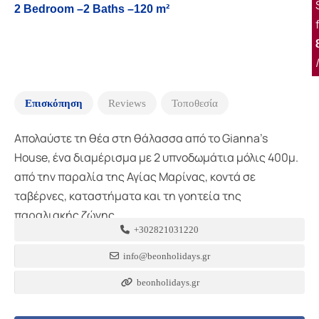
2 Bedroom –
2 Baths –
120 m²
Επισκόπηση
Reviews
Τοποθεσία
Απολαύστε τη θέα στη θάλασσα από το Gianna’s
House, ένα διαμέρισμα με 2 υπνοδωμάτια μόλις 400μ.
από την παραλία της Αγίας Μαρίνας, κοντά σε
ταβέρνες, καταστήματα και τη γοητεία της
παραλιακής ζώνης.
+302821031220
info@beonholidays.gr
beonholidays.gr