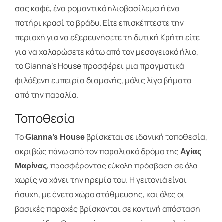
σας καφέ, ένα ρομαντικό ηλιοβασίλεμα ή ένα
ποτήρι κρασί το βράδυ. Είτε επισκέπτεστε την
περιοχή για να εξερευνήσετε τη δυτική Κρήτη είτε
για να χαλαρώσετε κάτω από τον μεσογειακό ήλιο,
το Gianna’s House προσφέρει μια πραγματικά
φιλόξενη εμπειρία διαμονής, μόλις λίγα βήματα
από την παραλία.
Τοποθεσία
Το
βρίσκεται σε ιδανική τοποθεσία,
Gianna’s House
ακριβώς πάνω από τον παραλιακό δρόμο της
Αγίας
, προσφέροντας εύκολη πρόσβαση σε όλα
Μαρίνας
χωρίς να χάνει την ηρεμία του. Η γειτονιά είναι
ήσυχη, με άνετο χώρο στάθμευσης, και όλες οι
βασικές παροχές βρίσκονται σε κοντινή απόσταση