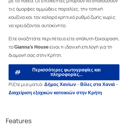
με τα πόδια. Οι επισκέπτες μπορούν να απολαύσουν
τις όμορφες αμμώδεις παραλίες, την τοπική
κουζίνα και τον χαλαρό κρητικό ρυθμό ζωής χωρίς
να χρειάζονται αυτοκίνητο.
Είτε αναζητάτε περιπέτεια είτε απόλυτη ξεκούραση,
το
είναι η ιδανική επιλογή για τη
Gianna’s House
διαμονή σας στην Κρήτη.
Περισσότερες φωτογραφίες και
πληροφορίες...
Ρίξτε μια ματιά:
–
–
Δήμος Χανίων
Βίλες στα Χανιά
Διαχείριση εξοχικών κατοικιών στην Κρήτη
Features