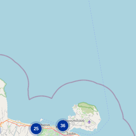
36
25